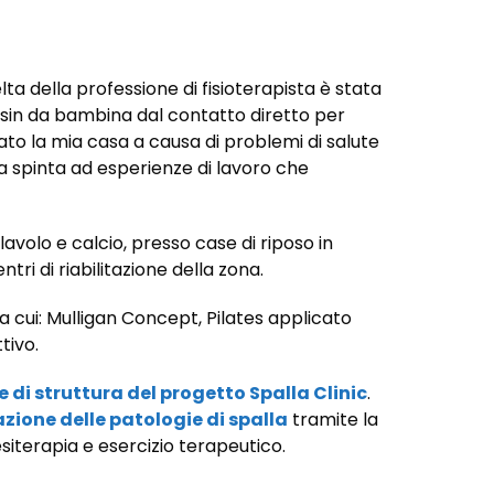
elta della professione di fisioterapista è stata
 sin da bambina dal contatto diretto per
ato la mia casa a causa di problemi di salute
ta spinta ad esperienze di lavoro che
llavolo e calcio, presso case di riposo in
i di riabilitazione della zona.
 cui: Mulligan Concept, Pilates applicato
tivo.
 di struttura del progetto Spalla Clinic
.
tazione delle patologie di spalla
tramite la
siterapia e esercizio terapeutico.