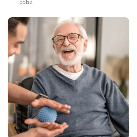
polso.