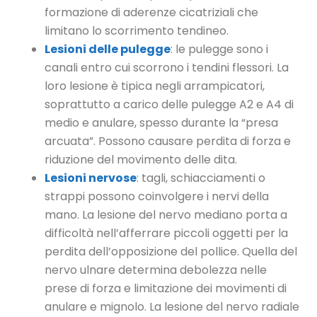
formazione di aderenze cicatriziali che
limitano lo scorrimento tendineo.
Lesioni delle pulegge
: le pulegge sono i
canali entro cui scorrono i tendini flessori. La
loro lesione è tipica negli arrampicatori,
soprattutto a carico delle pulegge A2 e A4 di
medio e anulare, spesso durante la “presa
arcuata”. Possono causare perdita di forza e
riduzione del movimento delle dita.
Lesioni nervose
: tagli, schiacciamenti o
strappi possono coinvolgere i nervi della
mano. La lesione del nervo mediano porta a
difficoltà nell’afferrare piccoli oggetti per la
perdita dell’opposizione del pollice. Quella del
nervo ulnare determina debolezza nelle
prese di forza e limitazione dei movimenti di
anulare e mignolo. La lesione del nervo radiale