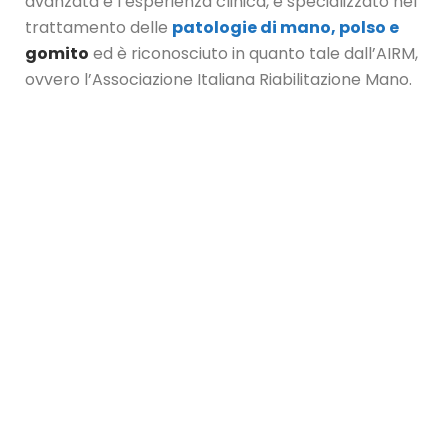
avanzata e l’esperienza clinica, è specializzato nel
trattamento delle
patologie di mano, polso e
gomito
ed è riconosciuto in quanto tale dall’AIRM,
ovvero l’Associazione Italiana Riabilitazione Mano.