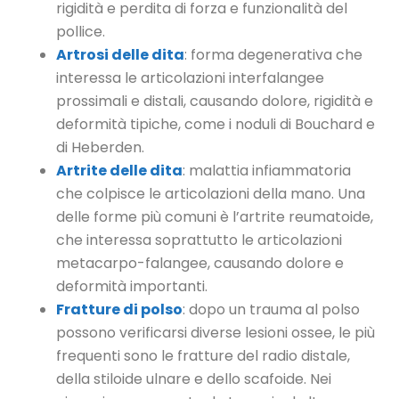
rigidità e perdita di forza e funzionalità del
pollice.
Artrosi delle dita
: forma degenerativa che
interessa le articolazioni interfalangee
prossimali e distali, causando dolore, rigidità e
deformità tipiche, come i noduli di Bouchard e
di Heberden.
Artrite delle dita
: malattia infiammatoria
che colpisce le articolazioni della mano. Una
delle forme più comuni è l’artrite reumatoide,
che interessa soprattutto le articolazioni
metacarpo-falangee, causando dolore e
deformità importanti.
Fratture di polso
: dopo un trauma al polso
possono verificarsi diverse lesioni ossee, le più
frequenti sono le fratture del radio distale,
della stiloide ulnare e dello scafoide. Nei