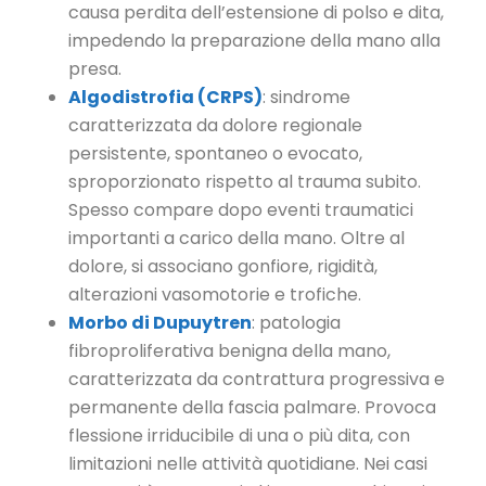
causa perdita dell’estensione di polso e dita,
impedendo la preparazione della mano alla
presa.
Algodistrofia (CRPS)
: sindrome
caratterizzata da dolore regionale
persistente, spontaneo o evocato,
sproporzionato rispetto al trauma subito.
Spesso compare dopo eventi traumatici
importanti a carico della mano. Oltre al
dolore, si associano gonfiore, rigidità,
alterazioni vasomotorie e trofiche.
Morbo di Dupuytren
: patologia
fibroproliferativa benigna della mano,
caratterizzata da contrattura progressiva e
permanente della fascia palmare. Provoca
flessione irriducibile di una o più dita, con
limitazioni nelle attività quotidiane. Nei casi