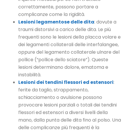
correttamente, possono portare a
complicanze come la rigidità.
Lesioni legamentose delle dita
: dovute a
traumi distorsivi a carico delle dita. Le più
frequenti sono le lesioni della placca volare e
dei legamenti collaterali delle interfalangee,
oppure del legamento collaterale ulnare del
pollice (“pollice dello sciatore”). Queste
lesioni determinano dolore, ematoma e
instabilità.
Lesioni dei tendini flessori ed estensori
:
ferite da taglio, strappamento,
schiacciamento o avulsione possono
provocare lesioni parziali o totali dei tendini
flessori ed estensori a diversi livelli della
mano, dalla punta delle dita fino al polso. Una
delle complicanze più frequenti è la