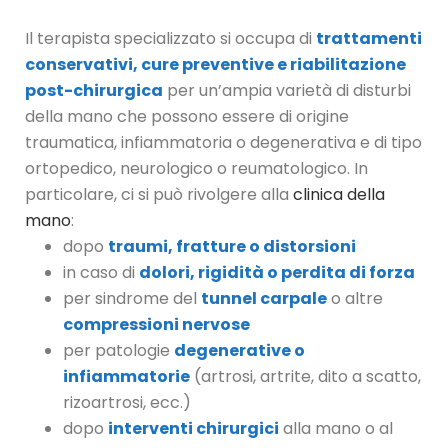
Il terapista specializzato si occupa di
trattamenti
conservativi, cure preventive e riabilitazione
post-chirurgica
per un’ampia varietà di disturbi
della mano che possono essere di origine
traumatica, infiammatoria o degenerativa e di tipo
ortopedico, neurologico o reumatologico. In
particolare, ci si può rivolgere alla
clinica della
mano
:
dopo
traumi, fratture o distorsioni
in caso di
dolori, rigidità o perdita di forza
per sindrome del
tunnel carpale
o altre
compressioni nervose
per patologie
degenerative o
infiammatorie
(artrosi, artrite, dito a scatto,
rizoartrosi, ecc.)
dopo
interventi chirurgici
alla mano o al